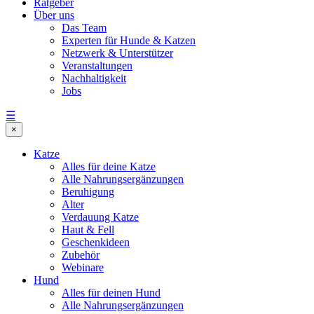
Ratgeber
Über uns
Das Team
Experten für Hunde & Katzen
Netzwerk & Unterstützer
Veranstaltungen
Nachhaltigkeit
Jobs
☰
×
Katze
Alles für deine Katze
Alle Nahrungsergänzungen
Beruhigung
Alter
Verdauung Katze
Haut & Fell
Geschenkideen
Zubehör
Webinare
Hund
Alles für deinen Hund
Alle Nahrungsergänzungen