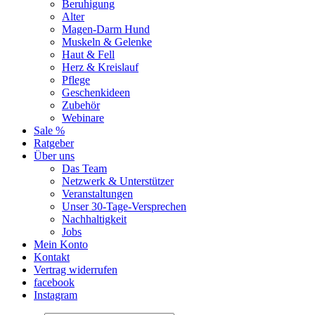
Beruhigung
Alter
Magen-Darm Hund
Muskeln & Gelenke
Haut & Fell
Herz & Kreislauf
Pflege
Geschenkideen
Zubehör
Webinare
Sale %
Ratgeber
Über uns
Das Team
Netzwerk & Unterstützer
Veranstaltungen
Unser 30-Tage-Versprechen
Nachhaltigkeit
Jobs
Mein Konto
Kontakt
Vertrag widerrufen
facebook
Instagram