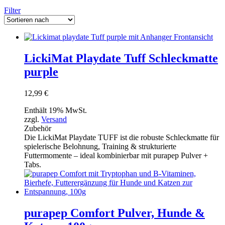
Filter
LickiMat Playdate Tuff Schleckmatte
purple
12,99
€
Enthält 19% MwSt.
zzgl.
Versand
Zubehör
Die LickiMat Playdate TUFF ist die robuste Schleckmatte für
spielerische Belohnung, Training & strukturierte
Futtermomente – ideal kombinierbar mit purapep Pulver +
Tabs.
purapep Comfort Pulver, Hunde &