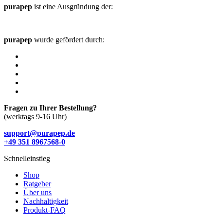
purapep
ist eine Ausgründung der:
purapep
wurde gefördert durch:
Fragen zu Ihrer Bestellung?
(werktags 9-16 Uhr)
support@purapep.de
+49 351 8967568-0
Schnelleinstieg
Shop
Ratgeber
Über uns
Nachhaltigkeit
Produkt-FAQ