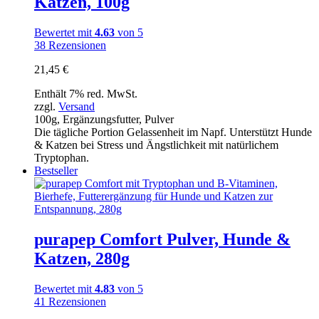
Katzen, 100g
Bewertet mit
4.63
von 5
38
Rezensionen
21,45
€
Enthält 7% red. MwSt.
zzgl.
Versand
100g, Ergänzungsfutter, Pulver
Die tägliche Portion Gelassenheit im Napf. Unterstützt Hunde
& Katzen bei Stress und Ängstlichkeit mit natürlichem
Tryptophan.
Bestseller
purapep Comfort Pulver, Hunde &
Katzen, 280g
Bewertet mit
4.83
von 5
41
Rezensionen