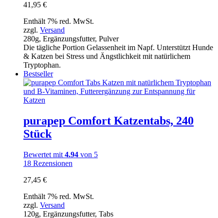
41,95
€
Enthält 7% red. MwSt.
zzgl.
Versand
280g, Ergänzungsfutter, Pulver
Die tägliche Portion Gelassenheit im Napf. Unterstützt Hunde
& Katzen bei Stress und Ängstlichkeit mit natürlichem
Tryptophan.
Bestseller
purapep Comfort Katzentabs, 240
Stück
Bewertet mit
4.94
von 5
18
Rezensionen
27,45
€
Enthält 7% red. MwSt.
zzgl.
Versand
120g, Ergänzungsfutter, Tabs