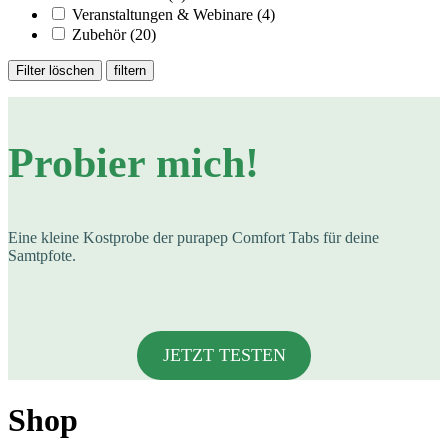
Veranstaltungen & Webinare
(4)
Zubehör
(20)
Filter löschen
filtern
Probier mich!
Eine kleine Kostprobe der purapep Comfort Tabs für deine
Samtpfote.
JETZT TESTEN
Shop