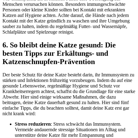
Menschen verursachen können. Besonders immungeschwächte
Personen oder kleine Kinder sollten bei Kontakt mit erkrankten
Katzen auf Hygiene achten. Achte darauf, die Hände nach jedem
Kontakt mit der Katze gründlich zu waschen und ihre Umgebung
sauber zu halten, indem du regelmäßig Futter- und Wassernäpfe,
Schlafplätze und Spielzeuge reinigst.
6. So bleibt deine Katze gesund: Die
besten Tipps zur Erkältungs- und
Katzenschnupfen-Prävention
Der beste Schutz für deine Katze besteht darin, ihr Immunsystem zu
stärken und Infektionen frühzeitig vorzubeugen. Indem du auf eine
gesunde Lebensweise, regelmäßige Hygiene und Schutz vor
Krankheitserregern achtest, schaffst du die Grundlage für eine starke
Abwehr. Hier sind einige wirksame Maßnahmen, die dazu
beitragen, deine Katze dauerhaft gesund zu halten. Hier sind fünf
einfache Tipps, die du beachten solltest, damit deine Katz erst gar
nicht krank wird:
Stress reduzieren
: Stress schwächt das Immunsystem.
Vermeide andauernde stressige Situationen im Alltag und
unterstütze deine Katze für mehr Entspannung und