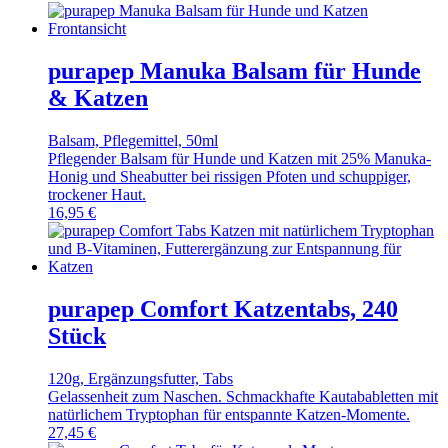
purapep Manuka Balsam für Hunde
& Katzen
Balsam, Pflegemittel, 50ml
Pflegender Balsam für Hunde und Katzen mit 25% Manuka-
Honig und Sheabutter bei rissigen Pfoten und schuppiger,
trockener Haut.
16,95
€
purapep Comfort Katzentabs, 240
Stück
120g, Ergänzungsfutter, Tabs
Gelassenheit zum Naschen. Schmackhafte Kautababletten mit
natürlichem Tryptophan für entspannte Katzen-Momente.
27,45
€