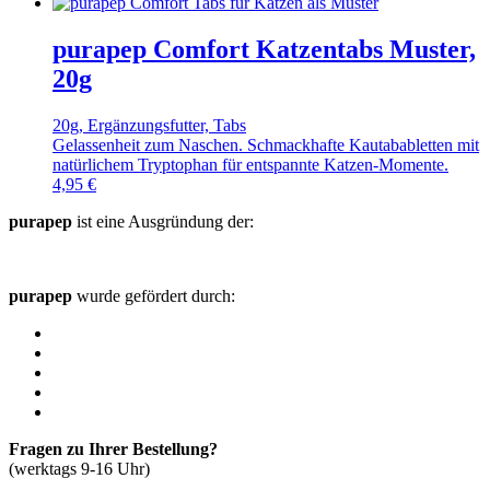
purapep Comfort Katzentabs Muster,
20g
20g, Ergänzungsfutter, Tabs
Gelassenheit zum Naschen. Schmackhafte Kautababletten mit
natürlichem Tryptophan für entspannte Katzen-Momente.
4,95
€
purapep
ist eine Ausgründung der:
purapep
wurde gefördert durch:
Fragen zu Ihrer Bestellung?
(werktags 9-16 Uhr)