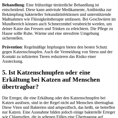
Behandlung
: Eine frühzeitige tierärztliche Behandlung ist
entscheidend. Diese kann antivirale Medikamente, Antibiotika zur
Bekämpfung bakterieller Sekundärinfektionen und unterstützende
Maßnahmen wie Flüssigkeitstherapie umfassen. Bei Geschwüren im
Mundbereich können auch Schmerzmittel verabreicht werden, um
deiner Katze das Fressen und Trinken zu erleichtern. Die Pflege zu
Hause sollte Ruhe, Wärme und eine stressfreie Umgebung
sicherstellen.
Prävention
: Regelmäßige Impfungen bieten den besten Schutz
gegen Katzenschnupfen. Auch die Vermeidung von Stress und der
Kontakt zu infizierten Tieren reduzieren das Risiko einer
Ansteckung.
5. Ist Katzenschnupfen oder eine
Erkältung bei Katzen auf Menschen
übertragbar?
Die Erreger, die eine Erkältung oder den Katzenschnupfen bei
Katzen auslösen, sind in der Regel nicht auf Menschen übertragbar.
Diese Viren und Bakterien sind artspezifisch, das heißt, sie betreffen
nur Katzen. Eine Ausnahme bilden jedoch einige bakterielle Erreger
wie Chlamydien, die in seltenen Fällen eine Übertragung auf