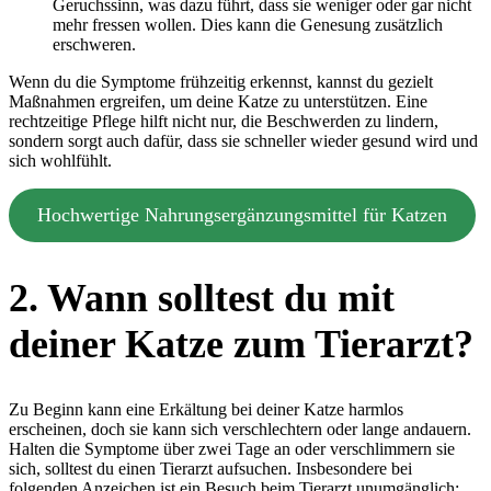
Geruchssinn, was dazu führt, dass sie weniger oder gar nicht
mehr fressen wollen. Dies kann die Genesung zusätzlich
erschweren.
Wenn du die Symptome frühzeitig erkennst, kannst du gezielt
Maßnahmen ergreifen, um deine Katze zu unterstützen. Eine
rechtzeitige Pflege hilft nicht nur, die Beschwerden zu lindern,
sondern sorgt auch dafür, dass sie schneller wieder gesund wird und
sich wohlfühlt.
Hochwertige Nahrungsergänzungsmittel für Katzen
2. Wann solltest du mit
deiner Katze zum Tierarzt?
Zu Beginn kann eine Erkältung bei deiner Katze harmlos
erscheinen, doch sie kann sich verschlechtern oder lange andauern.
Halten die Symptome über zwei Tage an oder verschlimmern sie
sich, solltest du einen Tierarzt aufsuchen. Insbesondere bei
folgenden Anzeichen ist ein Besuch beim Tierarzt unumgänglich: