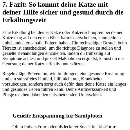
7. Fazit: So kommt deine Katze mit
deiner Hilfe sicher und gesund durch die
Erkältungszeit
Eine Erkältung bei deiner Katze oder Katzenschnupfen bei deiner
Katze mag auf den ersten Blick harmlos erscheinen, kann jedoch
unbehandelt ernsthafte Folgen haben. Ein rechtzeitiger Besuch beim
Tierarzt ist entscheidend, um die richtige Diagnose zu stellen und
gezielte Behandlungen einzuleiten. Indem du frühzeitig auf
Symptome achtest und gezielt Maßnahmen ergreifst, kannst du die
Genesung deiner Katze effektiv unterstützen.
Regelmäßige Prävention, wie Impfungen, eine gesunde Ernährung
und ein stressfreies Umfeld, hilft nicht nur, Krankheiten
vorzubeugen, sondern sorgt auch dafür, dass deine Katze ein langes
und gesundes Leben führen kann. Deine Aufmerksamkeit und
Pflege machen dabei den entscheidenden Unterschied.
Gezielte Entspannung für Samtpfoten
Ob in Pulver-Form oder als leckerer Snack in Tab-Form: