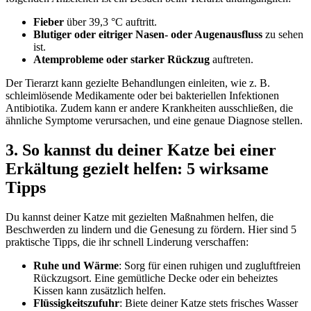
Fieber
über 39,3 °C auftritt.
Blutiger oder eitriger Nasen- oder Augenausfluss
zu sehen
ist.
Atemprobleme oder starker Rückzug
auftreten.
Der Tierarzt kann gezielte Behandlungen einleiten, wie z. B.
schleimlösende Medikamente oder bei bakteriellen Infektionen
Antibiotika. Zudem kann er andere Krankheiten ausschließen, die
ähnliche Symptome verursachen, und eine genaue Diagnose stellen.
3. So kannst du deiner Katze bei einer
Erkältung gezielt helfen: 5 wirksame
Tipps
Du kannst deiner Katze mit gezielten Maßnahmen helfen, die
Beschwerden zu lindern und die Genesung zu fördern. Hier sind 5
praktische Tipps, die ihr schnell Linderung verschaffen:
Ruhe und Wärme
: Sorg für einen ruhigen und zugluftfreien
Rückzugsort. Eine gemütliche Decke oder ein beheiztes
Kissen kann zusätzlich helfen.
Flüssigkeitszufuhr
: Biete deiner Katze stets frisches Wasser