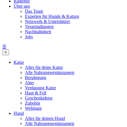
Ratgeber
Über uns
Das Team
Experten für Hunde & Katzen
Netzwerk & Unterstützer
Veranstaltungen
Nachhaltigkeit
Jobs
☰
×
Katze
Alles für deine Katze
Alle Nahrungsergänzungen
Beruhigung
Alter
Verdauung Katze
Haut & Fell
Geschenkideen
Zubehör
Webinare
Hund
Alles für deinen Hund
Alle Nahrungsergänzungen