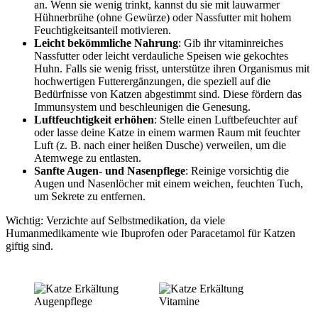
an. Wenn sie wenig trinkt, kannst du sie mit lauwarmer
Hühnerbrühe (ohne Gewürze) oder Nassfutter mit hohem
Feuchtigkeitsanteil motivieren.
Leicht bekömmliche Nahrung
: Gib ihr vitaminreiches
Nassfutter oder leicht verdauliche Speisen wie gekochtes
Huhn. Falls sie wenig frisst, unterstütze ihren Organismus mit
hochwertigen Futterergänzungen, die speziell auf die
Bedürfnisse von Katzen abgestimmt sind. Diese fördern das
Immunsystem und beschleunigen die Genesung.
Luftfeuchtigkeit erhöhen
: Stelle einen Luftbefeuchter auf
oder lasse deine Katze in einem warmen Raum mit feuchter
Luft (z. B. nach einer heißen Dusche) verweilen, um die
Atemwege zu entlasten.
Sanfte Augen- und Nasenpflege
: Reinige vorsichtig die
Augen und Nasenlöcher mit einem weichen, feuchten Tuch,
um Sekrete zu entfernen.
Wichtig: Verzichte auf Selbstmedikation, da viele
Humanmedikamente wie Ibuprofen oder Paracetamol für Katzen
giftig sind.