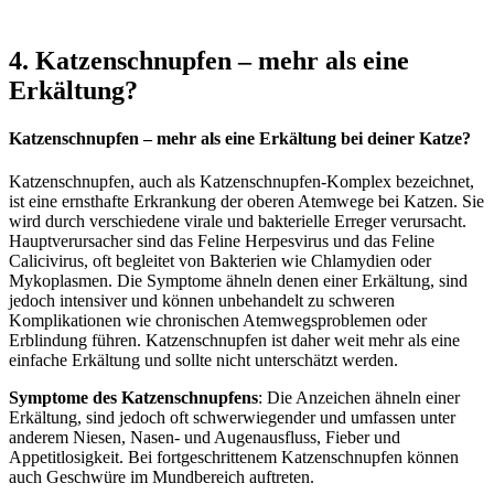
4. Katzenschnupfen – mehr als eine
Erkältung?
Katzenschnupfen – mehr als eine Erkältung bei deiner Katze?
Katzenschnupfen, auch als Katzenschnupfen-Komplex bezeichnet,
ist eine ernsthafte Erkrankung der oberen Atemwege bei Katzen. Sie
wird durch verschiedene virale und bakterielle Erreger verursacht.
Hauptverursacher sind das Feline Herpesvirus und das Feline
Calicivirus, oft begleitet von Bakterien wie Chlamydien oder
Mykoplasmen. Die Symptome ähneln denen einer Erkältung, sind
jedoch intensiver und können unbehandelt zu schweren
Komplikationen wie chronischen Atemwegsproblemen oder
Erblindung führen. Katzenschnupfen ist daher weit mehr als eine
einfache Erkältung und sollte nicht unterschätzt werden.
Symptome des Katzenschnupfens
: Die Anzeichen ähneln einer
Erkältung, sind jedoch oft schwerwiegender und umfassen unter
anderem Niesen, Nasen- und Augenausfluss, Fieber und
Appetitlosigkeit. Bei fortgeschrittenem Katzenschnupfen können
auch Geschwüre im Mundbereich auftreten.