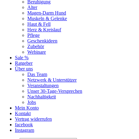
Beruhigung
Alter
Magen-Darm Hund
Muskeln & Gelenke
Haut & Fell
Herz & Kreislauf
Pflege
Geschenkideen
Zubehör
Webinare
Sale %
Ratgeber
Über uns
Das Team
Netzwerk & Unterstützer
Veranstaltungen
Unser 30-Tage-Versprechen
Nachhaltigkeit
Jobs
Mein Konto
Kontakt
Vertrag widerrufen
facebook
Instagram