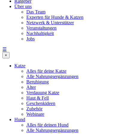
Ratgeber
Über uns
Das Team
Experten für Hunde & Katzen
Netzwerk & Unterstützer
Veranstaltungen
Nachhaltigkeit
Jobs
☰
×
Katze
Alles für deine Katze
Alle Nahrungsergänzungen
Beruhigung
Alter
Verdauung Katze
Haut & Fell
Geschenkideen
Zubehör
Webinare
Hund
Alles für deinen Hund
Alle Nahrungsergänzungen