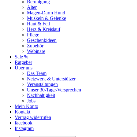
Beruhigung
Alter
Magen-Darm Hund
Muskeln & Gelenke
Haut & Fell
Herz & Kreislauf
Pflege
Geschenkideen
Zubehör
Webinare
Sale %
Ratgeber
Über uns
Das Team
Netzwerk & Unterstützer
Veranstaltungen
Unser 30-Tage-Versprechen
Nachhaltigkeit
Jobs
Mein Konto
Kontakt
Vertrag widerrufen
facebook
Instagram