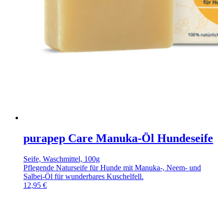
purapep Care Manuka-Öl Hundeseife
Seife, Waschmittel, 100g
Pflegende Naturseife für Hunde mit Manuka-, Neem- und
Salbei-Öl für wunderbares Kuschelfell.
12,95
€