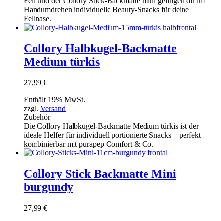
Fell und der Collory Stick-Backmatte mini gelingen dir im
Handumdrehen individuelle Beauty-Snacks für deine
Fellnase.
Collory Halbkugel-Backmatte
Medium türkis
27,99
€
Enthält 19% MwSt.
zzgl.
Versand
Zubehör
Die Collory Halbkugel-Backmatte Medium türkis ist der
ideale Helfer für individuell portionierte Snacks – perfekt
kombinierbar mit purapep Comfort & Co.
Collory Stick Backmatte Mini
burgundy
27,99
€