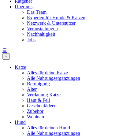
Ratgeber
Über uns
Das Team
Experten für Hunde & Katzen
Netzwerk & Unterstützer
Veranstaltungen
Nachhaltigkeit
Jobs
☰
×
Katze
Alles für deine Katze
Alle Nahrungsergänzungen
Beruhigung
Alter
Verdauung Katze
Haut & Fell
Geschenkideen
Zubehör
Webinare
Hund
Alles für deinen Hund
Alle Nahrungsergänzungen