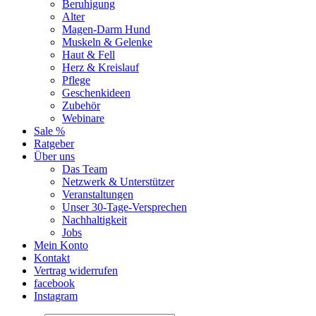
Beruhigung
Alter
Magen-Darm Hund
Muskeln & Gelenke
Haut & Fell
Herz & Kreislauf
Pflege
Geschenkideen
Zubehör
Webinare
Sale %
Ratgeber
Über uns
Das Team
Netzwerk & Unterstützer
Veranstaltungen
Unser 30-Tage-Versprechen
Nachhaltigkeit
Jobs
Mein Konto
Kontakt
Vertrag widerrufen
facebook
Instagram