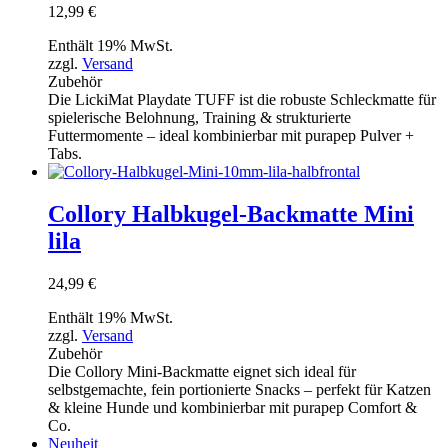
12,99
€
Enthält 19% MwSt.
zzgl.
Versand
Zubehör
Die LickiMat Playdate TUFF ist die robuste Schleckmatte für
spielerische Belohnung, Training & strukturierte
Futtermomente – ideal kombinierbar mit purapep Pulver +
Tabs.
Collory Halbkugel-Backmatte Mini
lila
24,99
€
Enthält 19% MwSt.
zzgl.
Versand
Zubehör
Die Collory Mini-Backmatte eignet sich ideal für
selbstgemachte, fein portionierte Snacks – perfekt für Katzen
& kleine Hunde und kombinierbar mit purapep Comfort &
Co.
Neuheit