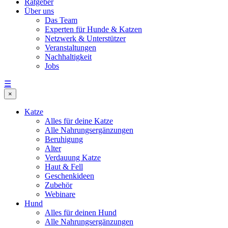
Ratgeber
Über uns
Das Team
Experten für Hunde & Katzen
Netzwerk & Unterstützer
Veranstaltungen
Nachhaltigkeit
Jobs
☰
×
Katze
Alles für deine Katze
Alle Nahrungsergänzungen
Beruhigung
Alter
Verdauung Katze
Haut & Fell
Geschenkideen
Zubehör
Webinare
Hund
Alles für deinen Hund
Alle Nahrungsergänzungen