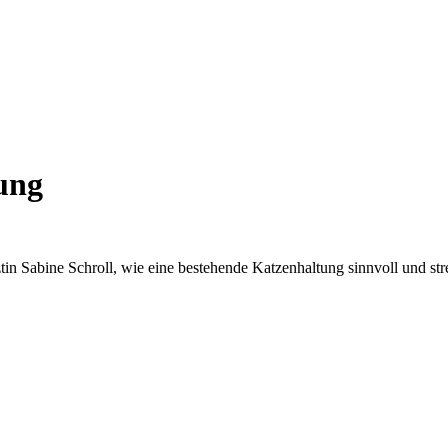
ung
ztin Sabine Schroll, wie eine bestehende Katzenhaltung sinnvoll und s