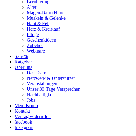
Beruhigung
Alter
Magen-Darm Hund
Muskeln & Gelenke
Haut & Fell
Herz & Kreislauf
Pflege
Geschenkideen
Zubehör
Webinare
Sale %
Ratgeber
Über uns
Das Team
Netzwerk & Unterstützer
Veranstaltungen
Unser 30-Tage-Versprechen
Nachhaltigkeit
Jobs
Mein Konto
Kontakt
Vertrag widerrufen
facebook
Instagram