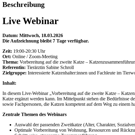
Beschreibung
Live Webinar
Datum: Mittwoch, 18.03.2026
Die Aufzeichnung bleibt 7 Tage verfügbar.
Zeit:
19:00-20:30 Uhr
Ort:
Online / Zoom-Meeting
Thema:
Vorbereitung auf die zweite Katze – Katzenzusammenführung
Referentin:
Tierärztin Sabine Schroll
Zielgruppe:
Interessierte Katzenhalter:innen und Fachleute im Tierw
Inhalt:
In diesem Live-Webinar „Vorbereitung auf die zweite Katze – Katzenz
Katze ergänzt werden kann. Im Mittelpunkt stehen die Bedürfnisse d
sowie Fachpersonen, die Katzen kompetent auf dem Weg zu einem ha
Zentrale Themen des Webinars
Auswahl der passenden Zweitkatze (Alter, Charakter, Sozialver
Optimale Vorbereitung von Wohnung, Ressourcen und Rückzu