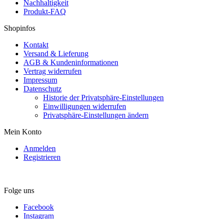
Nachhaltigkeit
Produkt-FAQ
Shopinfos
Kontakt
Versand & Lieferung
AGB & Kundeninformationen
Vertrag widerrufen
Impressum
Datenschutz
Historie der Privatsphäre-Einstellungen
Einwilligungen widerrufen
Privatsphäre-Einstellungen ändern
Mein Konto
Anmelden
Registrieren
Folge uns
Facebook
Instagram