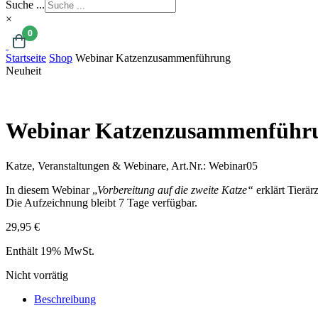
Suche ...
×
0
Startseite
Shop
Webinar Katzenzusammenführung
Neuheit
Webinar Katzenzusammenführ
Katze, Veranstaltungen & Webinare,
Art.Nr.:
Webinar05
In diesem Webinar „
Vorbereitung auf die zweite Katze“
erklärt Tierär
Die Aufzeichnung bleibt 7 Tage verfügbar.
29,95
€
Enthält 19% MwSt.
Nicht vorrätig
Beschreibung