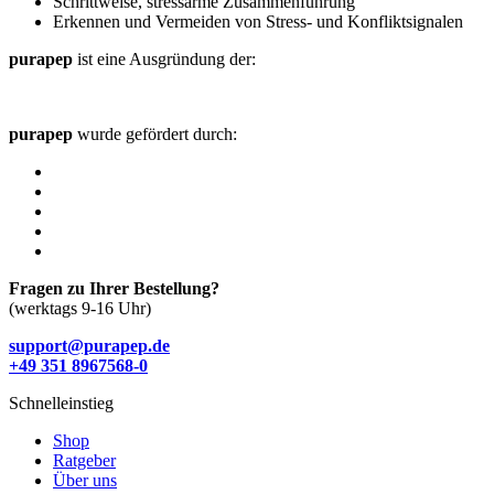
Schrittweise, stressarme Zusammenführung
Erkennen und Vermeiden von Stress- und Konfliktsignalen
purapep
ist eine Ausgründung der:
purapep
wurde gefördert durch:
Fragen zu Ihrer Bestellung?
(werktags 9-16 Uhr)
support@purapep.de
+49 351 8967568-0
Schnelleinstieg
Shop
Ratgeber
Über uns