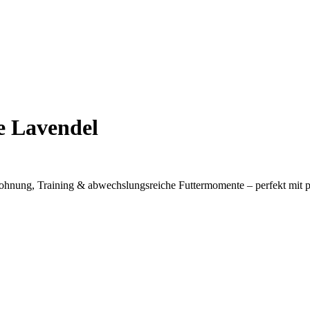
e Lavendel
Belohnung, Training & abwechslungsreiche Futtermomente – perfekt mit 