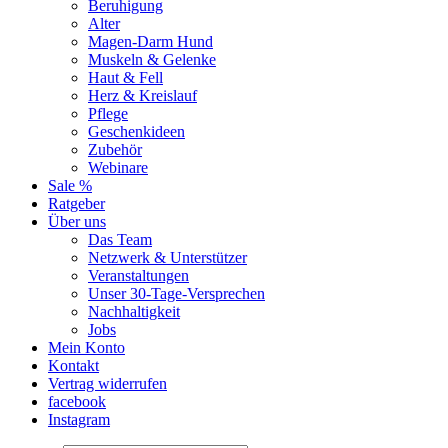
Beruhigung
Alter
Magen-Darm Hund
Muskeln & Gelenke
Haut & Fell
Herz & Kreislauf
Pflege
Geschenkideen
Zubehör
Webinare
Sale %
Ratgeber
Über uns
Das Team
Netzwerk & Unterstützer
Veranstaltungen
Unser 30-Tage-Versprechen
Nachhaltigkeit
Jobs
Mein Konto
Kontakt
Vertrag widerrufen
facebook
Instagram