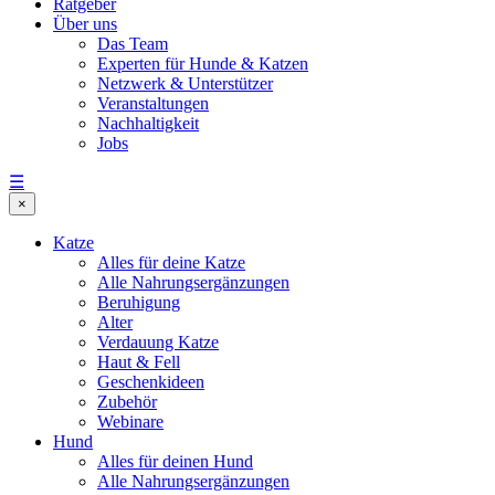
Ratgeber
Über uns
Das Team
Experten für Hunde & Katzen
Netzwerk & Unterstützer
Veranstaltungen
Nachhaltigkeit
Jobs
☰
×
Katze
Alles für deine Katze
Alle Nahrungsergänzungen
Beruhigung
Alter
Verdauung Katze
Haut & Fell
Geschenkideen
Zubehör
Webinare
Hund
Alles für deinen Hund
Alle Nahrungsergänzungen