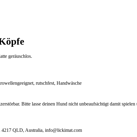
 Köpfe
atte geräuschlos.
ikrowellengeeignet, rutschfest, Handwäsche
zerstörbar. Bitte lasse deinen Hund nicht unbeaufsichtigt damit spiele
all 4217 QLD, Australia, info@lickimat.com