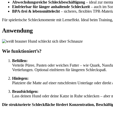
Abwechslungsreiche Schleckbeschäftigung
– ideal zur ment
Einfrierbar für länger anhaltende Schleckzeit
– auch im So
BPA-frei & lebensmittelecht
– sicheres, flexibles TPR-Mater
Für spielerische Schleckmomente mit Lerneffekt. Ideal beim Training
Anwendung
Wie funktioniert’s?
Befüllen:
Verteile Püree, Pasten oder weiches Futter – wie Quark, Nassfu
Vertiefungen. Optional einfrieren für längeren Schleckspaß.
Hinlegen:
Platziere die Matte auf einer rutschfesten Unterlage oder direk
Beaufsichtigen:
Lass deinen Hund oder deine Katze in Ruhe schlecken – aber ni
Die strukturierte Schleckfläche fördert Konzentration, Beschäft