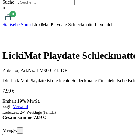
Suche ...
×
0
Startseite
Shop
LickiMat Playdate Schleckmatte Lavendel
LickiMat Playdate Schleckmatt
Zubehör,
Art.Nr.:
LM9001ZL-DR
Die LickiMat Playdate ist die ideale Schleckmatte für spielerische 
7,99
€
Enthält 19% MwSt.
zzgl.
Versand
Lieferzeit: 2-4 Werktage (für DE)
Gesamtsumme
7,99
€
Menge:
-