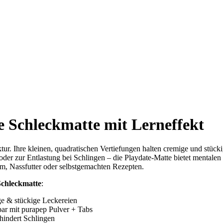
e Schleckmatte mit Lerneffekt
ktur. Ihre kleinen, quadratischen Vertiefungen halten cremige und stück
oder zur Entlastung bei Schlingen – die Playdate-Matte bietet mental
rm, Nassfutter oder selbstgemachten Rezepten.
Schleckmatte
:
ge & stückige Leckereien
ar mit purapep Pulver + Tabs
hindert Schlingen