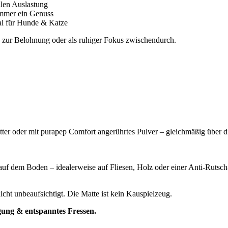
alen Auslastung
mmer ein Genuss
ial für Hunde & Katze
, zur Belohnung oder als ruhiger Fokus zwischendurch.
tter oder mit purapep Comfort angerührtes Pulver – gleichmäßig über di
t auf dem Boden – idealerweise auf Fliesen, Holz oder einer Anti-Rutsch
cht unbeaufsichtigt. Die Matte ist kein Kauspielzeug.
igung & entspanntes Fressen.