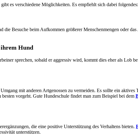
gibt es verschiedene Möglichkeiten. Es empfiehlt sich dabei folgendes
 sind die Besuche beim Aufkommen größerer Menschenmengen oder das 
er ihrem Hund
ierbeiner sprechen, sobald er aggressiv wird, kommt dies eher als Lob 
n Umgang mit anderen Artgenossen zu vermeiden. Es sollte ein aktives 
m besten vorgeht. Gute Hundeschule findet man zum Beispiel bei dem
B
erergänzungen, die eine positive Unterstützung des Verhaltens bieten.
ivität unterstützen.