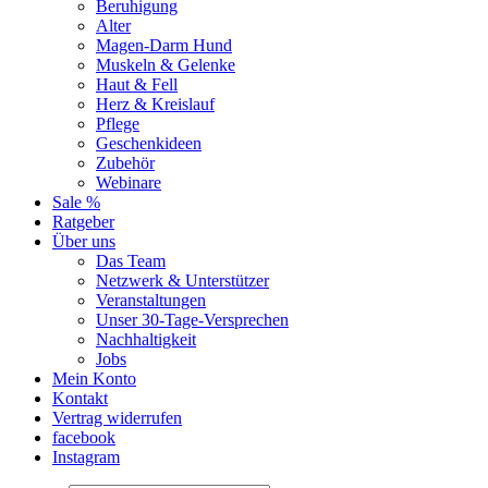
Beruhigung
Alter
Magen-Darm Hund
Muskeln & Gelenke
Haut & Fell
Herz & Kreislauf
Pflege
Geschenkideen
Zubehör
Webinare
Sale %
Ratgeber
Über uns
Das Team
Netzwerk & Unterstützer
Veranstaltungen
Unser 30-Tage-Versprechen
Nachhaltigkeit
Jobs
Mein Konto
Kontakt
Vertrag widerrufen
facebook
Instagram