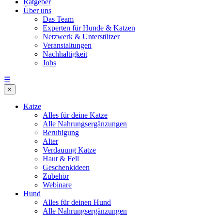
Ratgeber
Über uns
Das Team
Experten für Hunde & Katzen
Netzwerk & Unterstützer
Veranstaltungen
Nachhaltigkeit
Jobs
☰
×
Katze
Alles für deine Katze
Alle Nahrungsergänzungen
Beruhigung
Alter
Verdauung Katze
Haut & Fell
Geschenkideen
Zubehör
Webinare
Hund
Alles für deinen Hund
Alle Nahrungsergänzungen