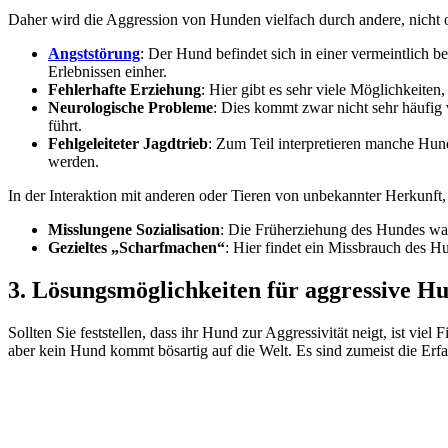
Daher wird die Aggression von Hunden vielfach durch andere, nicht o
Angststörung
: Der Hund befindet sich in einer vermeintlich b
Erlebnissen einher.
Fehlerhafte Erziehung
: Hier gibt es sehr viele Möglichkeit
Neurologische Probleme
: Dies kommt zwar nicht sehr häufig
führt.
Fehlgeleiteter Jagdtrieb
: Zum Teil interpretieren manche Hu
werden.
In der Interaktion mit anderen oder Tieren von unbekannter Herkunft
Misslungene Sozialisation
: Die Früherziehung des Hundes war 
Gezieltes „Scharfmachen“
: Hier findet ein Missbrauch des H
3. Lösungsmöglichkeiten für aggressive H
Sollten Sie feststellen, dass ihr Hund zur Aggressivität neigt, ist vi
aber kein Hund kommt bösartig auf die Welt. Es sind zumeist die Erf