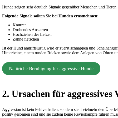
Hunde zeigen sehr deutlich Signale gegenüber Menschen und Tieren, w
Folgende Signale sollten Sie bei Hunden ernstnehmen:
Knurren
Drohendes Anstarren
Hochziehen der Lefzen
Zähne fletschen
Ist der Hund angriffslustig wird er zuerst schnappen und Scheinangrif
Hinterbeine, einem runden Rücken sowie dem Anlegen von Ohren u
Natüriche Beruhigung für aggressive Hunde
2. Ursachen für aggressives
Aggression ist kein Fehlverhalten, sondern stellt vielmehr den Überl
positiv gesonnen sind und sie zudem keine Revierkämpfe führen müs