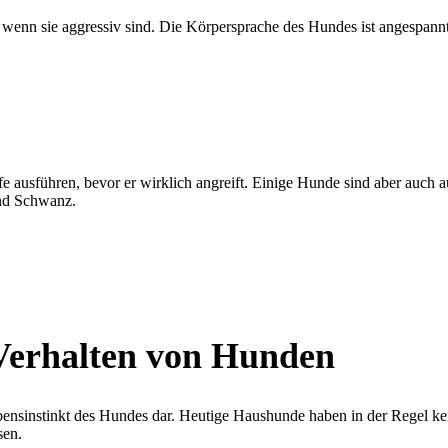
enn sie aggressiv sind. Die Körpersprache des Hundes ist angespannt u
fe ausführen, bevor er wirklich angreift. Einige Hunde sind aber auch 
nd Schwanz.
 Verhalten von Hunden
ebensinstinkt des Hundes dar. Heutige Haushunde haben in der Regel ke
sen.