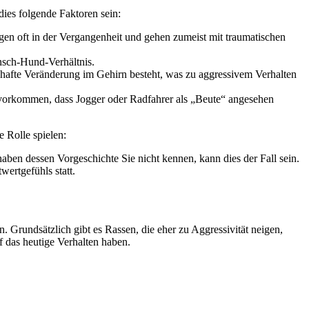
ies folgende Faktoren sein:
iegen oft in der Vergangenheit und gehen zumeist mit traumatischen
nsch-Hund-Verhältnis.
khafte Veränderung im Gehirn besteht, was zu aggressivem Verhalten
vorkommen, dass Jogger oder Radfahrer als „Beute“ angesehen
 Rolle spielen:
ben dessen Vorgeschichte Sie nicht kennen, kann dies der Fall sein.
ertgefühls statt.
en. Grundsätzlich gibt es Rassen, die eher zu Aggressivität neigen,
f das heutige Verhalten haben.