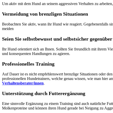
Um aktiv mit dem Hund an seinem aggressiven Verhalten zu arbeiten, 
Vermeidung von brenzligen Situationen
Beobachten Sie aktiv, wann ihr Hund wie reagiert. Gegebenenfalls
meiden
Seien Sie selbstbewusst und selbstsicher gegenüb
Ihr Hund orientiert sich an Ihnen. Sollten Sie freundlich mit ihrem V
und konsequenten Handlungen zu agieren.
Professionelles Training
Auf Dauer ist es nicht empfehlenswert brenzlige Situationen oder de
professionellen Hundetrainers, welche genau wissen, wie man hier a
Verhaltensberater/innen
.
Unterstützung durch Futterergänzung
Eine sinnvolle Ergänzung zu einem Training sind auch natürliche Futt
Molkenproteine und können ihren Hund gerade bei Neigung zu Aggress