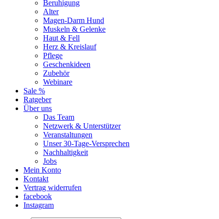
Beruhigung
Alter
Magen-Darm Hund
Muskeln & Gelenke
Haut & Fell
Herz & Kreislauf
Pflege
Geschenkideen
Zubehör
Webinare
Sale %
Ratgeber
Über uns
Das Team
Netzwerk & Unterstützer
Veranstaltungen
Unser 30-Tage-Versprechen
Nachhaltigkeit
Jobs
Mein Konto
Kontakt
Vertrag widerrufen
facebook
Instagram