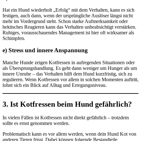
Hat ein Hund wiederholt „Erfolg“ mit dem Verhalten, kann es sich
festigen, auch dann, wenn der ursprüngliche Auslöser längst nicht
mehr im Vordergrund steht. Schon starke Aufmerksamkeit oder
hektisches Reagieren kann das Verhalten unbeabsichtigt verstärken.
Ruhiges, vorausschauendes Management ist hier oft wirksamer als
Schimpfen.
e) Stress und innere Anspannung
Manche Hunde zeigen Kotfressen in aufregenden Situationen oder
als Übersprungshandlung. Es geht dann weniger um Hunger als um
innere Unruhe – das Verhalten hilft dem Hund kurzfristig, sich zu
regulieren. Wenn Kotfressen vor allem in solchen Momenten auftritt,
lohnt sich ein Blick auf Alltag und Erregungsniveau.
3. Ist Kotfressen beim Hund gefährlich?
In vielen Fällen ist Kotfressen nicht direkt gefährlich – trotzdem
sollte es ernst genommen werden.
Problematisch kann es vor allem werden, wenn dein Hund Kot von
anderen Tieren frisst. Dabei können folgende Bestandteile