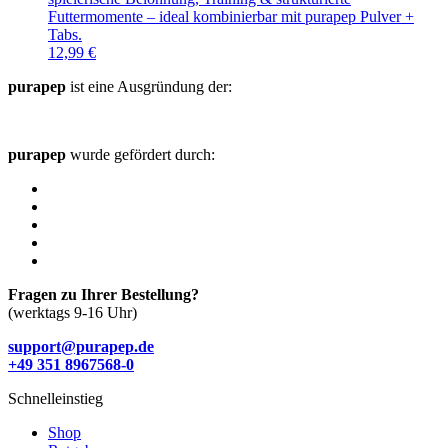
Futtermomente – ideal kombinierbar mit purapep Pulver +
Tabs.
12,99
€
purapep
ist eine Ausgründung der:
purapep
wurde gefördert durch:
Fragen zu Ihrer Bestellung?
(werktags 9-16 Uhr)
support@purapep.de
+49 351 8967568-0
Schnelleinstieg
Shop