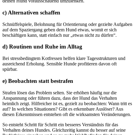
deinen Hund vorausschauend umzulenken.
c) Alternativen schaffen
Schnüffelspiele, Belohnung für Orientierung oder gezielte Aufgaben
auf dem Spaziergang geben dem Hund etwas, womit er sich
beschäftigen kann, statt einfach nur „etwas nicht zu dürfen“.
d) Routinen und Ruhe im Alltag
Bei stressbedingtem Kotfressen helfen klare Tagesstrukturen und
ausreichend Erholung. Sensible Hunde profitieren davon oft
spürbar.
e) Beobachten statt bestrafen
Strafen lösen das Problem selten. Sie erhöhen häufig nur die
Anspannung oder führen dazu, dass der Hund das Verhalten
heimlich zeigt. Hilfreicher ist es, gezielt zu beobachten: Wann tritt es
auf? In welchen Situationen? Gibt es erkennbare Auslöser? Aus
diesen Erkenntnissen entstehen oft die wirksamsten Veränderungen.
So entsteht Schritt für Schritt ein besseres Verständnis für das
Verhalten deines Hundes. Gleichzeitig kannst du besser auf seine