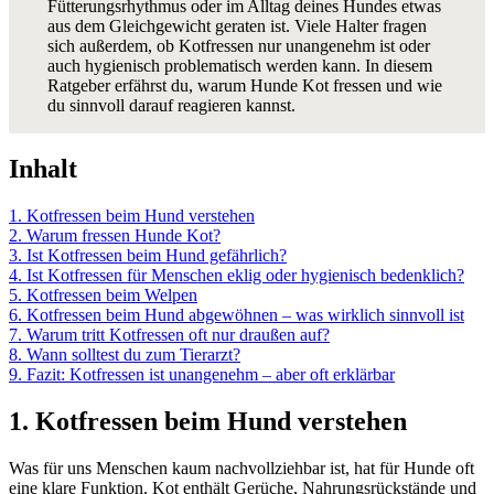
Fütterungsrhythmus oder im Alltag deines Hundes etwas
aus dem Gleichgewicht geraten ist. Viele Halter fragen
sich außerdem, ob Kotfressen nur unangenehm ist oder
auch hygienisch problematisch werden kann. In diesem
Ratgeber erfährst du, warum Hunde Kot fressen und wie
du sinnvoll darauf reagieren kannst.
Inhalt
1. Kotfressen beim Hund verstehen
2. Warum fressen Hunde Kot?
3. Ist Kotfressen beim Hund gefährlich?
4. Ist Kotfressen für Menschen eklig oder hygienisch bedenklich?
5. Kotfressen beim Welpen
6. Kotfressen beim Hund abgewöhnen – was wirklich sinnvoll ist
7. Warum tritt Kotfressen oft nur draußen auf?
8. Wann solltest du zum Tierarzt?
9. Fazit: Kotfressen ist unangenehm – aber oft erklärbar
1. Kotfressen beim Hund verstehen
Was für uns Menschen kaum nachvollziehbar ist, hat für Hunde oft
eine klare Funktion. Kot enthält Gerüche, Nahrungsrückstände und