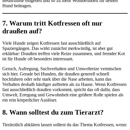
Bedürfnisse eingehen und so zu mehr Wohlbefinden für deinen
Hund beitragen.
7. Warum tritt Kotfressen oft nur
draußen auf?
Viele Hunde zeigen Kotfressen fast ausschließlich auf
Spaziergängen. Das wirkt zunächst merkwürdig, ist aber gut
erklärbar: Draußen treffen viele Reize zusammen, und fremder Kot
ist für Hunde oft besonders interessant.
Geruch, Aufregung, Suchverhalten und Umweltreize vermischen
sich hier. Gerade bei Hunden, die draußen generell schnell
hochfahren oder sehr stark über die Nase arbeiten, kann das
Verhalten deshalb häufiger auftreten als zu Hause. Wenn Kotfressen
fast ausschließlich draußen vorkommt, spricht das oft dafür, dass
Umwelt, Erregung und Gewohnheit eine größere Rolle spielen als
ein rein körperlicher Auslöser.
8. Wann solltest du zum Tierarzt?
Tierärztlich abklären lassen solltest du das Thema Kotfressen, wenn: