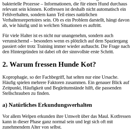
bakterielle Prozesse – Informationen, die für einen Hund durchaus
relevant sein können. Kotfressen ist deshalb nicht automatisch ein
Fehlverhalten, sondern kann Teil eines natürlichen
Verhaltensrepertoires sein. Ob es ein Problem darstellt, hängt davon
ab, wie häufig und in welchen Situationen es auftritt.
Für viele Halter ist es nicht nur unangenehm, sondern auch
verunsichernd – besonders wenn es plötzlich auf dem Spaziergang
passiert oder trotz Training immer wieder auftaucht. Die Frage nach
den Hintergründen ist dabei oft der sinnvollste erste Schritt.
2. Warum fressen Hunde Kot?
Koprophagie, so der Fachbegriff, hat selten nur eine Ursache.
Häufig spielen mehrere Faktoren zusammen. Ein genauer Blick auf
Zeitpunkt, Häufigkeit und Begleitumstände hilft, die passenden
Stellschrauben zu finden.
a) Natürliches Erkundungsverhalten
Vor allem Welpen erkunden ihre Umwelt über das Maul. Kotfressen
kann in dieser Phase ganz normal sein und legt sich oft mit
zunehmendem Alter von selbst.