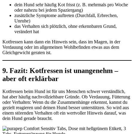
dein Hund sehr häufig Kot frisst (z. B. mehrmals pro Woche
oder nahezu bei jedem Spaziergang)
zusätzliche Symptome auftreten (Durchfall, Erbrechen,
Unruhe)
das Verhalten sich plötzlich, ohne erkennbaren Grund,
verändert hat
Kotfressen kann dann ein Hinweis sein, dass im Magen, in der
Verdauung oder im allgemeinen Wohlbefinden etwas aus dem
Gleichgewicht geraten ist.
9. Fazit: Kotfressen ist unangenehm –
aber oft erklärbar
Kotfressen beim Hund ist für uns Menschen schwer verständlich,
hat aber häufig nachvollziehbare Gründe. Ob Verdauung, Fütterung
oder Verhalten: Wenn du die Zusammenhänge erkennst, kannst du
gezielt reagieren und deinen Hund besser unterstützen. So wird aus
einem störenden Verhalten oft ein wertvoller Hinweis darauf, was
dein Hund gerade braucht.