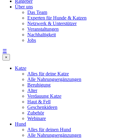
Ratgeber
Über uns
Das Team
Experten für Hunde & Katzen
Netzwerk & Unterstützer
Veranstaltungen
Nachhaltigkeit
Jobs
☰
×
Katze
Alles für deine Katze
Alle Nahrungsergänzungen
Beruhigung
Alter
Verdauung Katze
Haut & Fell
Geschenkideen
Zubehör
Webinare
Hund
Alles für deinen Hund
Alle Nahrungsergänzungen