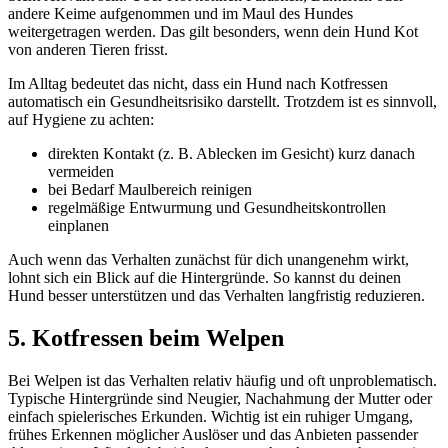
andere Keime aufgenommen und im Maul des Hundes
weitergetragen werden. Das gilt besonders, wenn dein Hund Kot
von anderen Tieren frisst.
Im Alltag bedeutet das nicht, dass ein Hund nach Kotfressen
automatisch ein Gesundheitsrisiko darstellt. Trotzdem ist es sinnvoll,
auf Hygiene zu achten:
direkten Kontakt (z. B. Ablecken im Gesicht) kurz danach
vermeiden
bei Bedarf Maulbereich reinigen
regelmäßige Entwurmung und Gesundheitskontrollen
einplanen
Auch wenn das Verhalten zunächst für dich unangenehm wirkt,
lohnt sich ein Blick auf die Hintergründe. So kannst du deinen
Hund besser unterstützen und das Verhalten langfristig reduzieren.
5. Kotfressen beim Welpen
Bei Welpen ist das Verhalten relativ häufig und oft unproblematisch.
Typische Hintergründe sind Neugier, Nachahmung der Mutter oder
einfach spielerisches Erkunden. Wichtig ist ein ruhiger Umgang,
frühes Erkennen möglicher Auslöser und das Anbieten passender