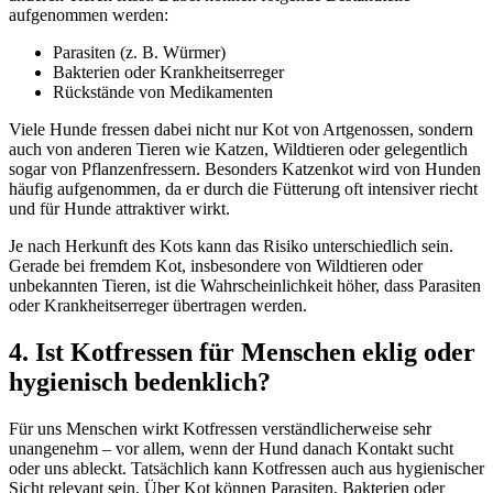
aufgenommen werden:
Parasiten (z. B. Würmer)
Bakterien oder Krankheitserreger
Rückstände von Medikamenten
Viele Hunde fressen dabei nicht nur Kot von Artgenossen, sondern
auch von anderen Tieren wie Katzen, Wildtieren oder gelegentlich
sogar von Pflanzenfressern. Besonders Katzenkot wird von Hunden
häufig aufgenommen, da er durch die Fütterung oft intensiver riecht
und für Hunde attraktiver wirkt.
Je nach Herkunft des Kots kann das Risiko unterschiedlich sein.
Gerade bei fremdem Kot, insbesondere von Wildtieren oder
unbekannten Tieren, ist die Wahrscheinlichkeit höher, dass Parasiten
oder Krankheitserreger übertragen werden.
4. Ist Kotfressen für Menschen eklig oder
hygienisch bedenklich?
Für uns Menschen wirkt Kotfressen verständlicherweise sehr
unangenehm – vor allem, wenn der Hund danach Kontakt sucht
oder uns ableckt. Tatsächlich kann Kotfressen auch aus hygienischer
Sicht relevant sein. Über Kot können Parasiten, Bakterien oder