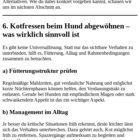
Alternativen. Wie du dabei konkret vorgehen kannst, schauen wir
uns im nächsten Abschnitt an.
6. Kotfressen beim Hund abgewöhnen –
was wirklich sinnvoll ist
Es gibt keine Universallösung. Statt nur das sichtbare Verhalten zu
unterbinden, hilft es, Fütterung, Alltag und Rahmenbedingungen
zusammen zu betrachten.
a) Fütterungsstruktur prüfen
Regelmäßige Mahlzeiten, gut verdauliche Nahrung und möglichst
kurze Nüchternphasen können helfen, den Verdauungstrakt zu
entlasten. Gerade bei Hunden mit empfindlichem Magen oder stark
schwankendem Appetit ist das ein wichtiger Aspekt.
b) Management im Alltag
Je besser du kritische Situationen früh erkennst, desto leichter lässt
sich das Verhalten unterbrechen. Dazu gehört auch, Kot möglichst
früh zu entfernen, Spaziergänge aufmerksam zu begleiten und