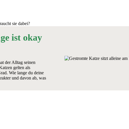
raucht sie dabei?
ge ist okay
at der Alltag seinen
atzen gelten als
Grad. Wie lange du deine
arakter und davon ab, was