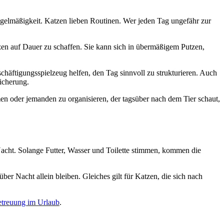
Regelmäßigkeit. Katzen lieben Routinen. Wer jeden Tag ungefähr zur
zen auf Dauer zu schaffen. Sie kann sich in übermäßigem Putzen,
chäftigungsspielzeug helfen, den Tag sinnvoll zu strukturieren. Auch
eicherung.
en oder jemanden zu organisieren, der tagsüber nach dem Tier schaut,
Nacht. Solange Futter, Wasser und Toilette stimmen, kommen die
er Nacht allein bleiben. Gleiches gilt für Katzen, die sich nach
etreuung im Urlaub
.