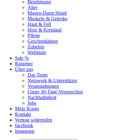
Beruhigung
Alter
Magen-Darm Hund
Muskeln & Gelenke
Haut & Fell
Herz & Kreislauf
Pflege
Geschenkideen
Zubehör
Webinare
Sale %
Ratgeber
Über uns
Das Team
Netzwerk & Unterstützer
Veranstaltungen
Unser 30-Tage-Versprechen
Nachhaltigkeit
Jobs
Mein Konto
Kontakt
Vertrag widerrufen
facebook
Instagram