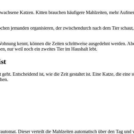
erwachsene Katzen. Kitten brauchen häufigere Mahlzeiten, mehr Aufme
Wochen jemanden organisieren, der zwischendurch nach dem Tier schaut, 
Wohnung kennt, können die Zeiten schrittweise ausgedehnt werden. Abe
en, nur weil noch ein zweites Tier im Haushalt lebt.
ist
t geht. Entscheidend ist, wie die Zeit gestaltet ist. Eine Katze, die ei
hen.
erautomat. Dieser verteilt die Mahlzeiten automatisch über den Tag und 