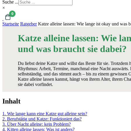
Suche ...
×
0
Startseite
Ratgeber
Katze alleine lassen: Wie lange ist okay und was b
Katze alleine lassen: Wie lan
und was braucht sie dabei?
Du liebst deine Katze und willst das Beste für sie. Trotzdem h
Rhythmus: Arbeit, Termine, manchmal eine Nacht auswärts. K
selbstständig, und das stimmt auch – bis zu einem gewissen 
Katze alleine lassen kannst, hängt von ihrem Alter, ihrem Ch
sie dabei vorfindet.
Inhalt
1. Wie lange kann eine Katze gut alleine sein?
2. Berufstätig und Katze: Funktioniert das?
3. Über Nacht alleine: kein Problem?
4. Kitten alleine lassen: Was ist anders?