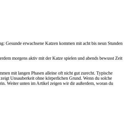
tierung: Gesunde erwachsene Katzen kommen mit acht bis neun Stunden
ußerdem morgens aktiv mit der Katze spielen und abends bewusst Zeit
en mit langen Phasen alleine oft nicht gut zurecht. Typische
der zeigt Unsauberkeit ohne körperlichen Grund. Wenn du solche
rin. Weiter unten im Artikel zeigen wir dir außerdem, woran du