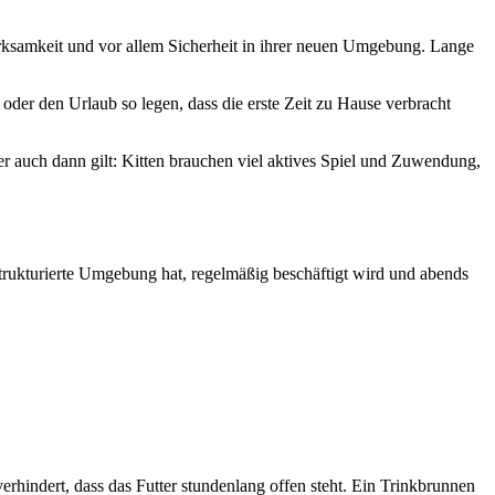
rksamkeit und vor allem Sicherheit in ihrer neuen Umgebung. Lange
oder den Urlaub so legen, dass die erste Zeit zu Hause verbracht
r auch dann gilt: Kitten brauchen viel aktives Spiel und Zuwendung,
ne strukturierte Umgebung hat, regelmäßig beschäftigt wird und abends
verhindert, dass das Futter stundenlang offen steht. Ein Trinkbrunnen