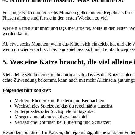
Für junge Katzen unter sechs Monaten gelten andere Regeln als für 
Phasen alleine sind für sie in den ersten Wochen zu viel.
Wer ein Kitten aufnimmt und tagsüber arbeitet, sollte in den ersten 
werden kann.
Ab etwa sechs Monaten, wenn das Kitten sich eingelebt hat und die 
wenn du wieder da bist. Das Jagdspiel lässt sich nicht einfach weglass
5. Was eine Katze braucht, die viel alleine 
Viel alleine sein bedeutet nicht automatisch, dass es der Katze schlech
echte Zuwendung bekommt, kann auch mit mehr Alleinsein gut umge
Folgendes hilft konkret:
Mehrere Ebenen zum Klettern und Beobachten
Wechselndes Spielzeug, das du regelmäßig tauschst
Futterpuzzles oder Suchspiele für tagsüber
Morgens und abends aktives Jagdspiel
Verlässliche Routinen bei Fütterung und Schlafzeit
Besonders praktisch für Katzen, die regelmäßig alleine sind: ein Futt