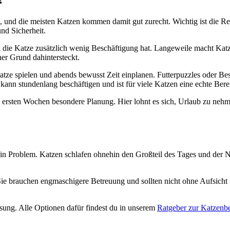
ten, und die meisten Katzen kommen damit gut zurecht. Wichtig ist die 
nd Sicherheit.
n die Katze zusätzlich wenig Beschäftigung hat. Langeweile macht Kat
er Grund dahintersteckt.
atze spielen und abends bewusst Zeit einplanen. Futterpuzzles oder Bes
e kann stundenlang beschäftigen und ist für viele Katzen eine echte Ber
en ersten Wochen besondere Planung. Hier lohnt es sich, Urlaub zu nehm
ein Problem. Katzen schlafen ohnehin den Großteil des Tages und der 
Sie brauchen engmaschigere Betreuung und sollten nicht ohne Aufsicht üb
ösung. Alle Optionen dafür findest du in unserem
Ratgeber zur Katzenb