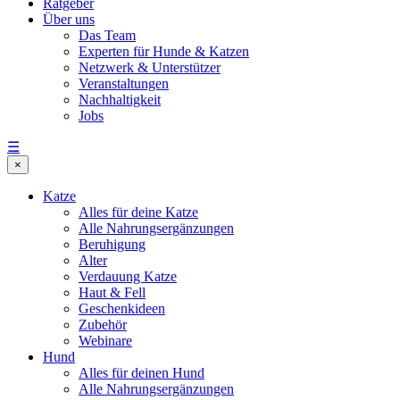
Ratgeber
Über uns
Das Team
Experten für Hunde & Katzen
Netzwerk & Unterstützer
Veranstaltungen
Nachhaltigkeit
Jobs
☰
×
Katze
Alles für deine Katze
Alle Nahrungsergänzungen
Beruhigung
Alter
Verdauung Katze
Haut & Fell
Geschenkideen
Zubehör
Webinare
Hund
Alles für deinen Hund
Alle Nahrungsergänzungen