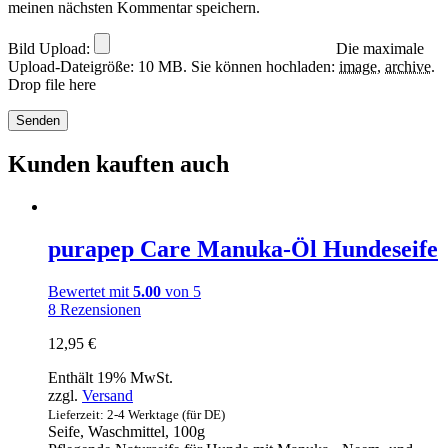
meinen nächsten Kommentar speichern.
Bild Upload:
Die maximale
Upload-Dateigröße: 10 MB.
Sie können hochladen:
image
,
archive
.
Drop file here
Kunden kauften auch
purapep Care Manuka-Öl Hundeseife
Bewertet mit
5.00
von 5
8
Rezensionen
12,95
€
Enthält 19% MwSt.
zzgl.
Versand
Lieferzeit: 2-4 Werktage (für DE)
Seife, Waschmittel, 100g