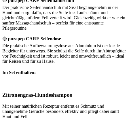
🟡
purapep CARE Seifenhandschuh
Der praktische Seifenhandschuh mit Sisal liegt angenehm in der
Hand und sorgt dafür, dass die Seife ideal aufschäumt und
gleichmäßig auf dem Fell verteilt wird. Gleichzeitig wirkt er wie ein
sanfter Massagehandschuh – perfekt für eine entspannte
Pflegeroutine.
🟡
purapep CARE Seifendose
Die praktische Aufbewahrungsdose aus Aluminium ist der ideale
Begleiter für unterwegs. Sie schützt die Seife durch ihr Abtropfgitter
vor Feuchtigkeit und ist robust, leicht und umweltfreundlich – ideal
für Reisen und für zu Hause.
Im Set enthalten:
Zitronengras-Hundeshampoo
Mit seiner natürlichen Rezeptur entfernt es Schmutz und
unangenehme Gerüche besonders effektiv und pflegt dabei sanft
Haut und Fell.