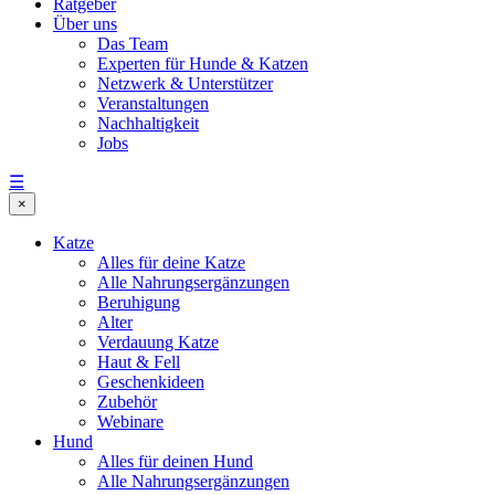
Ratgeber
Über uns
Das Team
Experten für Hunde & Katzen
Netzwerk & Unterstützer
Veranstaltungen
Nachhaltigkeit
Jobs
☰
×
Katze
Alles für deine Katze
Alle Nahrungsergänzungen
Beruhigung
Alter
Verdauung Katze
Haut & Fell
Geschenkideen
Zubehör
Webinare
Hund
Alles für deinen Hund
Alle Nahrungsergänzungen