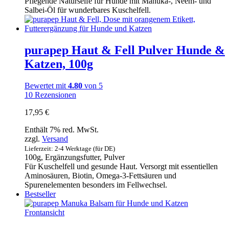
Pflegende Naturseife für Hunde mit Manuka-, Neem- und
Salbei-Öl für wunderbares Kuschelfell.
purapep Haut & Fell Pulver Hunde &
Katzen, 100g
Bewertet mit
4.80
von 5
10
Rezensionen
17,95
€
Enthält 7% red. MwSt.
zzgl.
Versand
Lieferzeit: 2-4 Werktage (für DE)
100g, Ergänzungsfutter, Pulver
Für Kuschelfell und gesunde Haut. Versorgt mit essentiellen
Aminosäuren, Biotin, Omega-3-Fettsäuren und
Spurenelementen besonders im Fellwechsel.
Bestseller