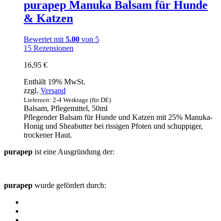
purapep Manuka Balsam für Hunde
& Katzen
Bewertet mit
5.00
von 5
15
Rezensionen
16,95
€
Enthält 19% MwSt.
zzgl.
Versand
Lieferzeit: 2-4 Werktage (für DE)
Balsam, Pflegemittel, 50ml
Pflegender Balsam für Hunde und Katzen mit 25% Manuka-
Honig und Sheabutter bei rissigen Pfoten und schuppiger,
trockener Haut.
purapep
ist eine Ausgründung der:
purapep
wurde gefördert durch: