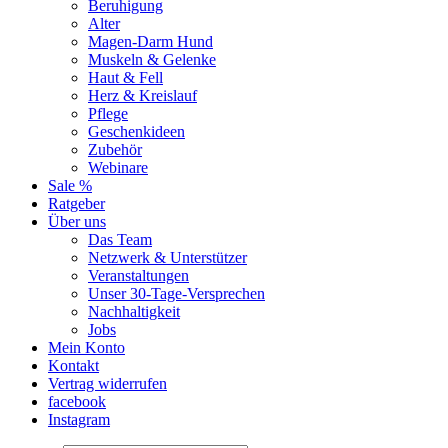
Beruhigung
Alter
Magen-Darm Hund
Muskeln & Gelenke
Haut & Fell
Herz & Kreislauf
Pflege
Geschenkideen
Zubehör
Webinare
Sale %
Ratgeber
Über uns
Das Team
Netzwerk & Unterstützer
Veranstaltungen
Unser 30-Tage-Versprechen
Nachhaltigkeit
Jobs
Mein Konto
Kontakt
Vertrag widerrufen
facebook
Instagram