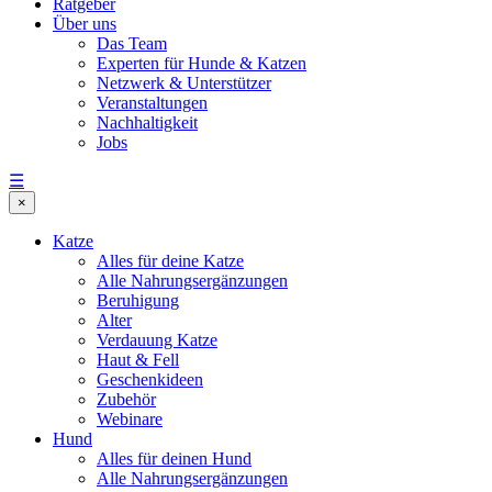
Ratgeber
Über uns
Das Team
Experten für Hunde & Katzen
Netzwerk & Unterstützer
Veranstaltungen
Nachhaltigkeit
Jobs
☰
×
Katze
Alles für deine Katze
Alle Nahrungsergänzungen
Beruhigung
Alter
Verdauung Katze
Haut & Fell
Geschenkideen
Zubehör
Webinare
Hund
Alles für deinen Hund
Alle Nahrungsergänzungen