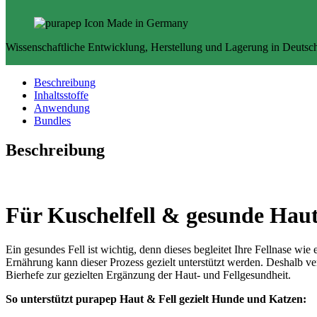
Katzen,
280g
Menge
Wissenschaftliche Entwicklung, Herstellung und Lagerung in Deutsc
Beschreibung
Inhaltsstoffe
Anwendung
Bundles
Beschreibung
Für Kuschelfell & gesunde Hau
Ein gesundes Fell ist wichtig, denn dieses begleitet Ihre Fellnase wi
Ernährung kann dieser Prozess gezielt unterstützt werden. Deshalb 
Bierhefe zur gezielten Ergänzung der Haut- und Fellgesundheit.
So unterstützt purapep Haut & Fell gezielt Hunde und Katzen: