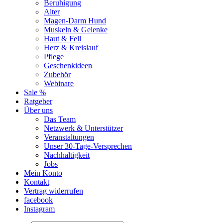
Beruhigung
Alter
Magen-Darm Hund
Muskeln & Gelenke
Haut & Fell
Herz & Kreislauf
Pflege
Geschenkideen
Zubehör
Webinare
Sale %
Ratgeber
Über uns
Das Team
Netzwerk & Unterstützer
Veranstaltungen
Unser 30-Tage-Versprechen
Nachhaltigkeit
Jobs
Mein Konto
Kontakt
Vertrag widerrufen
facebook
Instagram