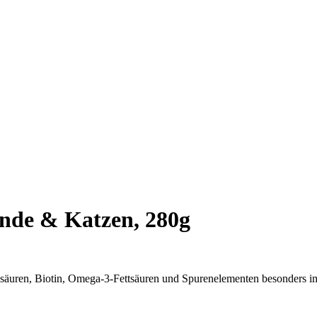
nde & Katzen, 280g
osäuren, Biotin, Omega-3-Fettsäuren und Spurenelementen besonders i