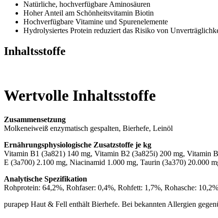
Natürliche, hochverfügbare Aminosäuren
Hoher Anteil am Schönheitsvitamin Biotin
Hochverfügbare Vitamine und Spurenelemente
Hydrolysiertes Protein reduziert das Risiko von Unverträglichk
Inhaltsstoffe
Wertvolle Inhaltsstoffe
Zusammensetzung
Molkeneiweiß enzymatisch gespalten, Bierhefe, Leinöl
Ernährungsphysiologische Zusatzstoffe je kg
Vitamin B1 (3a821) 140 mg, Vitamin B2 (3a825i) 200 mg, Vitamin B
E (3a700) 2.100 mg, Niacinamid 1.000 mg, Taurin (3a370) 20.000 m
Analytische Spezifikation
Rohprotein: 64,2%, Rohfaser: 0,4%, Rohfett: 1,7%, Rohasche: 10,2
purapep Haut & Fell enthält Bierhefe. Bei bekannten Allergien gegen