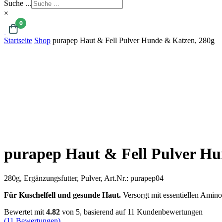
Suche ...
×
0
Startseite
Shop
purapep Haut & Fell Pulver Hunde & Katzen, 280g
purapep Haut & Fell Pulver Hu
280g, Ergänzungsfutter, Pulver,
Art.Nr.:
purapep04
Für Kuschelfell und gesunde Haut.
Versorgt mit essentiellen Amin
Bewertet mit
4.82
von 5, basierend auf
11
Kundenbewertungen
(
11
Bewertungen)