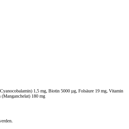
Cyanocobalamin) 1,5 mg, Biotin 5000 µg, Folsäure 19 mg, Vitamin
n (Manganchelat) 180 mg
werden.