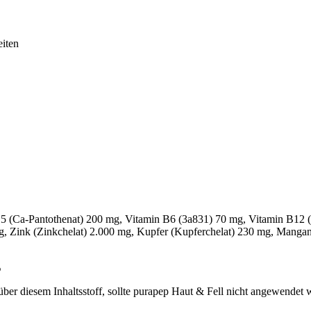
eiten
5 (Ca-Pantothenat) 200 mg, Vitamin B6 (3a831) 70 mg, Vitamin B12 (
g, Zink (Zinkchelat) 2.000 mg, Kupfer (Kupferchelat) 230 mg, Manga
%
über diesem Inhaltsstoff, sollte purapep Haut & Fell nicht angewendet 